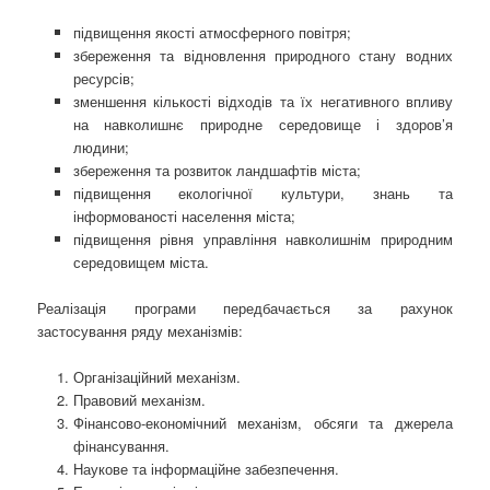
підвищення якості атмосферного повітря;
збереження та відновлення природного стану водних
ресурсів;
зменшення кількості відходів та їх негативного впливу
на навколишнє природне середовище і здоров’я
людини;
збереження та розвиток ландшафтів міста;
підвищення екологічної культури, знань та
інформованості населення міста;
підвищення рівня управління навколишнім природним
середовищем міста.
Реалізація програми передбачається за рахунок
застосування ряду механізмів:
Організаційний механізм.
Правовий механізм.
Фінансово-економічний механізм, обсяги та джерела
фінансування.
Наукове та інформаційне забезпечення.