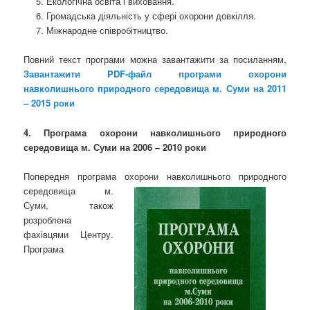
Екологічна освіта і виховання.
Громадська діяльність у сфері охорони довкілля.
Міжнародне співробітництво.
Повний текст програми можна завантажити за посиланням,
Завантажити PDF-файл програми охорони
навколишнього природного середовища м. Суми на 2011
– 2015 роки
4. Програма охорони навколишнього природного
середовища м. Суми на 2006 – 2010 роки
Попередня програма охорони навколишнього природного
середо
вища м.
Суми, також
розроблена
фахівцями Центру.
Програма