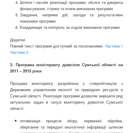
Шляхи і засоби реалізації програми, обсяги та джерела
фінансування, строки та етапи виконання програми
Завдання, напрями дій, заходи та результативні
показники програми
Координація та контроль за ходом виконання програми
Додатки
Повний текст програми доступний за посиланнями:
Частина 1
Частина 2
2. Програма моніторингу довкілля Сумської області на
2011 – 2015 роки
Програма моніторингу розроблена у співробітництві з
Державним управлінням екології та природних ресурсів в
Сумській області. Реалізація програми дозволяє вирішити ряд
актуальних задач в галузі моніторингу довкілля Сумської
області:
оптимізація процесів збору, первинної обробки,
зберігання та передачі екологічної інформації шляхом