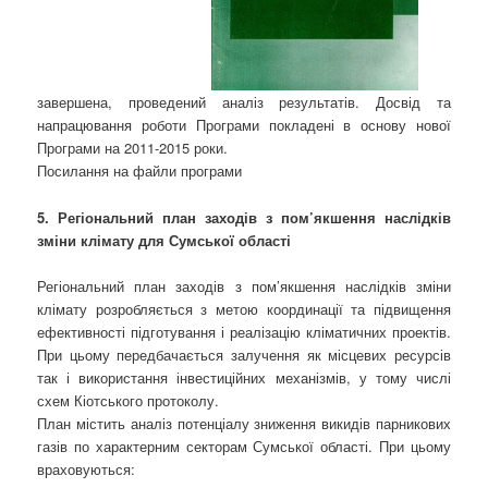
завершена, проведений аналіз результатів. Досвід та
напрацювання роботи Програми покладені в основу нової
Програми на 2011-2015 роки.
Посилання на файли програми
5. Регіональний план заходів з пом’якшення наслідків
зміни клімату для Сумської області
Регіональний план заходів з пом’якшення наслідків зміни
клімату розробляється з метою координації та підвищення
ефективності підготування і реалізацію кліматичних проектів.
При цьому передбачається залучення як місцевих ресурсів
так і використання інвестиційних механізмів, у тому числі
схем Кіотського протоколу.
План містить аналіз потенціалу зниження викидів парникових
газів по характерним секторам Сумської області. При цьому
враховуються: